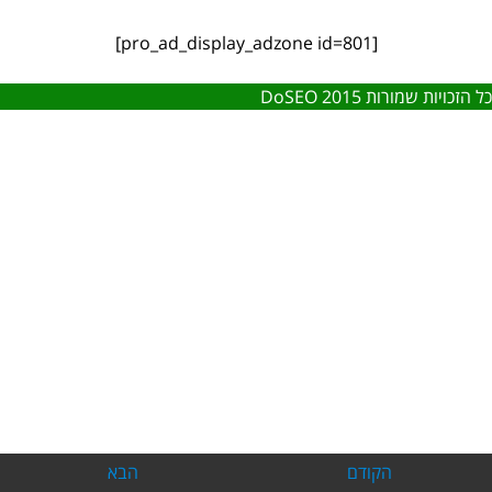
[pro_ad_display_adzone id=801]
כל הזכויות שמורות DoSEO 2015
הקודם
הבא