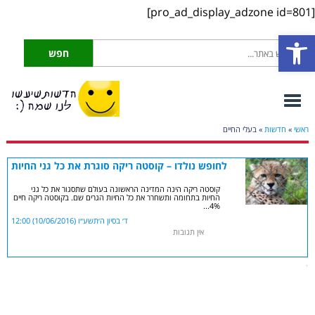
[pro_ad_display_adzone id=801]
פתח סרגל נגישות
ראשי
»
חדשות
»
בעלי החיים
לחופש נולדו – קוסטה ריקה סוגרת את כל גני החיות
קוסטה ריקה הינה המדינה הראשונה בעולם שתסגור את כל גני
החיות בתחומה ותשחרר את כל החיות הגרים שם. בקוסטה ריקה חיים
4%...
קרא עוד
ד׳ בסיון ה׳תשע״ו (10/06/2016) 12:00
אין תגובות