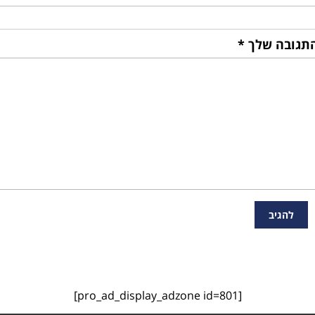
תגובה שלך
*
[pro_ad_display_adzone id=801]