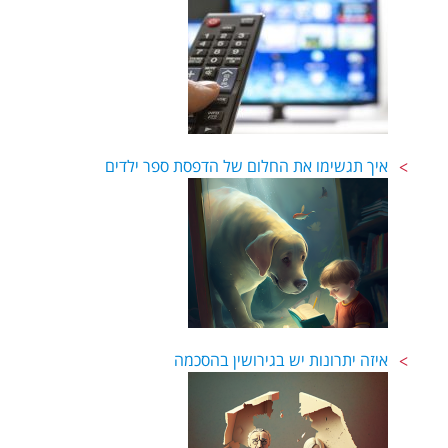
איך תגשימו את החלום של הדפסת ספר ילדים
איזה יתרונות יש בגירושין בהסכמה